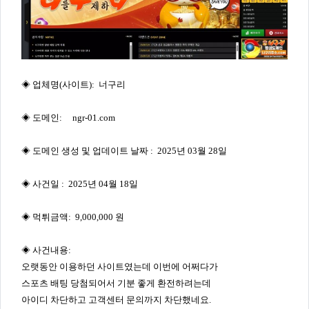
◈ 업체명(사이트): 너구리
◈ 도메인: ngr-01.com
◈ 도메인 생성 및 업데이트 날짜 : 2025년 03월 28일
◈ 사건일 : 2025년 04월 18일
◈ 먹튀금액: 9,000,000 원
◈ 사건내용:
오랫동안 이용하던 사이트였는데 이번에 어쩌다가
스포츠 배팅 당첨되어서 기분 좋게 환전하려는데
아이디 차단하고 고객센터 문의까지 차단했네요.