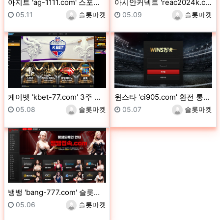
아지트 'ag-1111.com' 스포츠 이용 중인데 당…
​아시안커넥트 'reac2024k.com' 명확한 이유…
등록일
등록자
등록일
등록자
05.11
슬롯마켓
05.09
슬롯마켓
​케이벳 'kbet-77.com' 3주 동안 환전 지연…
​윈스타 'ci905.com' 환전 통장에 문제 생겼다…
등록일
등록자
등록일
등록자
05.08
슬롯마켓
05.07
슬롯마켓
​뱅뱅 'bang-777.com' 슬롯게임 고액 당첨됐…
등록일
등록자
05.06
슬롯마켓