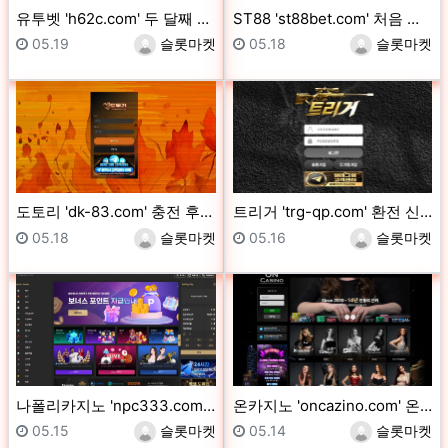
유투벳 'h62c.com' 두 달째 이용 중인데 고액 …
ST88 'st88bet.com' 처음 이용해서 당첨됐…
등록일
등록자
등록일
등록자
05.19
슬롯마켓
05.18
슬롯마켓
​도토리 'dk-83.com' 충전 후 베팅하려고 기다…
​트리거 'trg-qp.com' 환전 신청하니 바로 차…
등록일
등록자
등록일
등록자
05.18
슬롯마켓
05.16
슬롯마켓
​나폴리카지노 'npc333.com' 잃은 금액이 더 …
​온카지노 'oncazino.com' 온갖 핑계를 대면…
등록일
등록자
등록일
등록자
05.15
슬롯마켓
05.14
슬롯마켓