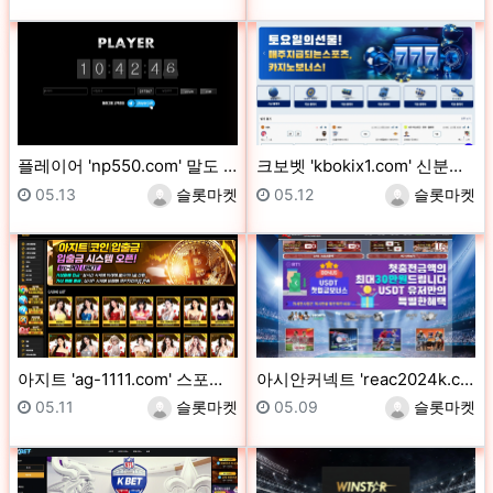
​플레이어 'np550.com' 말도 안 되는 트집 잡…
​크보벳 'kbokix1.com' 신분증하고 얼굴 사진…
등록일
등록자
등록일
등록자
05.13
슬롯마켓
05.12
슬롯마켓
아지트 'ag-1111.com' 스포츠 이용 중인데 당…
​아시안커넥트 'reac2024k.com' 명확한 이유…
등록일
등록자
등록일
등록자
05.11
슬롯마켓
05.09
슬롯마켓