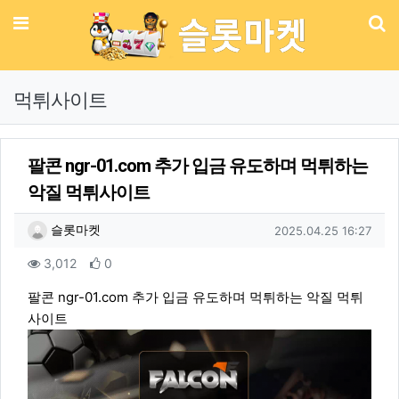
메뉴
기
먹튀사이트
팔콘 ngr-01.com 추가 입금 유도하며 먹튀하는
악질 먹튀사이트
작성자 정보
작성
작성일
슬롯마켓
2025.04.25 16:27
컨텐츠 정보
조회
추천
3,012
0
본문
팔콘 ngr-01.com 추가 입금 유도하며 먹튀하는 악질 먹튀
사이트