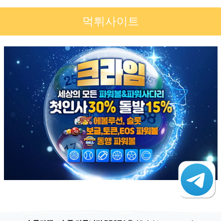
먹튀사이트