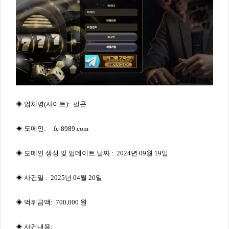
◈ 업체명(사이트): 팔콘
◈ 도메인: fc-8989.com
◈ 도메인 생성 및 업데이트 날짜 : 2024년 09월 19일
◈ 사건일 : 2025년 04월 20일
◈ 먹튀금액: 700,000 원
◈ 사건내용: