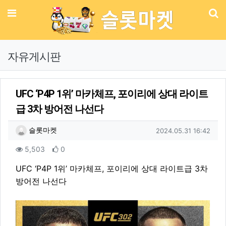
메뉴
기
자유게시판
UFC ‘P4P 1위’ 마카체프, 포이리에 상대 라이트
급 3차 방어전 나선다
작성자 정보
작성
작성일
슬롯마켓
2024.05.31 16:42
컨텐츠 정보
조회
추천
5,503
0
본문
UFC ‘P4P 1위’ 마카체프, 포이리에 상대 라이트급 3차
방어전 나선다