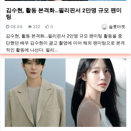
김수현, 활동 본격화…필리핀서 2만명 규모 팬미
팅
등록일
조회
추천
등록자
08.04
222
0
슬롯마켓
김수현, 활동 본격화…필리핀서 2만명 규모 팬미팅 활동을 중
단했던 배우 김수현이 광고 촬영에 이어 해외 팬미팅으로 본격
적인 활동에 나선다. 필리…