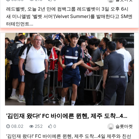
레드벨벳, 오늘 2년 만에 컴백그룹 레드벨벳이 3일 오후 6시
새 미니앨범 '벨벳 서머'(Velvet Summer)를 발매한다고 SM엔
터테인먼트…
'김민재 왔다!' FC 바이에른 뮌헨, 제주 도착…4…
등록일
조회
추천
등록자
08.02
252
0
슬롯마켓
'김민재 왔다!' FC 바이에른 뮌헨, 제주 도착…4일 제주와 친선