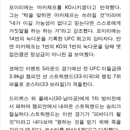
포이리에는 마카체프를 KO시키겠다고 반격했다.
그는 “턱을 맞히면 마카체프는 쓰러질 것”이라며
“내가 이길 가능성이 없다고 믿는다면 스스로에게
거짓말을 하는 하는 거”라고 강조했다. 포이리에는
14번의 녹다운을 기록한 UFC 최고의 강타자다. 반
면 마카체프는 1번의 KO와 1번의 녹다운을 당해 맷
집만큼은 정상급이 아니란 걸 보여줬다.
코메인 이벤트 5라운드 경기에선 전 UFC 미들급(8
3.9kg) 챔피언 션 스트릭랜드(33∙미국)와 랭킹 7위
파울로 코스타(33∙브라질)가 격돌한다.
드리퀴스 뒤 플레시(30∙남아공)에게 1차 방어전에
서 패하며 챔피언에서 내려온 스트릭랜드는 승리가
절실하다.스트릭랜드는 이번 경기가 “피바다가 될
것”이라고 내다보며 “원하는 것을 얻기 위해 죽을
각오가 돼 있다. 코스타를 박살내겠다”고 다짐했다.