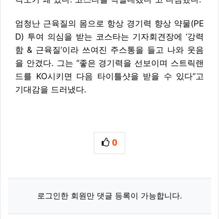
엄청난 근육질의 몸으로 항상 경기력 향상 약물(PE
D) 투여 의심을 받는 코스타는 기자회견장에 ‘강력
함 & 근육질’이라 쓰여진 주스통을 들고 나와 웃음
을 안겼다. 그는 “좋은 경기력을 선보이며 스트릭랜
드를 KO시키면 다음 타이틀샷을 받을 수 있다”고
기대감을 드러냈다.
0
추천
관련자료
로그인한 회원만 댓글 등록이 가능합니다.