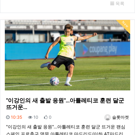
목록
New
"이강인의 새 출발 응원"…아틀레티코 훈련 달군
뜨거운…
등록일
조회
추천
등록자
10:35
10
0
슬롯마켓
"이강인의 새 출발 응원"…아틀레티코 훈련 달군 뜨거운 팬심
스페인 프로축구 명문 아틀레티코 마드리드(이하 AT마드리