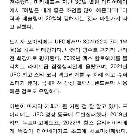
전수했다. 마카체프는 지난 30일 열린 미디어데이
에서 “하빕은 내게 좋은 조언을 많이 해준다”며 “타
격과 레슬링이 20%씩 강해지는 것과 마찬가지”라
고 말했다.
도전자 포이리에는 UFC에서만 30전(22승 7패 1무
효)을 치른 베테랑이다. 난전의 명수로 근거리 난타
전 최강자로 평가된다. 2019년 맥스 할로웨이를 물
리치고 라이트급 잠정챔피언에 올랐으며, 2021년
UFC 최고 스타 코너 맥그리거를 두 차례 꺾고 슈퍼
스타가 됐다. 국내에선 삼성 갤럭시 핸드폰만 사용
해온 걸로도 유명하다.
이번이 마지막 기회가 될 거란 걸 잘 알고 있다. 포
이리에는 UFC 정상 등극에 두번실패했다. 2019년
하빕 누르마고메도프, 2022년 찰스 올리베이라에
게 똑같이 리어네이키드 초크에 서브미션패했다.