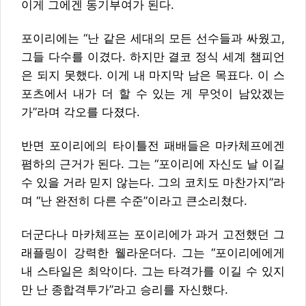
이게 그에겐 동기부여가 된다.
포이리에는 “난 같은 세대의 모든 선수들과 싸웠고,
그들 다수를 이겼다. 하지만 결코 정식 세계 챔피언
은 되지 못했다. 이게 내 마지막 남은 목표다. 이 스
포츠에서 내가 더 할 수 있는 게 무엇이 남았겠는
가”라며 각오를 다졌다.
반면 포이리에의 타이틀전 패배들은 마카체프에겐
폄하의 근거가 된다. 그는 “포이리에 자신도 날 이길
수 있을 거라 믿지 않는다. 그의 코치도 마찬가지”라
며 “난 완전히 다른 수준”이라고 큰소리쳤다.
더군다나 마카체프는 포이리에가 과거 고전했던 그
래플링이 강력한 웰라운더다. 그는 “포이리에에게
내 스타일은 최악이다. 그는 타격가를 이길 수 있지
만 난 종합격투가”라고 승리를 자신했다.