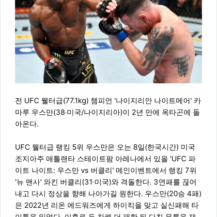
전 UFC 웰터급(77.1kg) 챔피언 '나이지리안 나이트메어' 카
마루 우스만(38‧미국/나이지리아)이 2년 만에 옥타곤에 돌
아온다.
UFC 웰터급 랭킹 5위 우스만은 오는 8일(한국시간) 미국
조지아주 애틀랜타 스테이트팜 아레나에서 있을 'UFC 파
이트 나이트: 우스만 vs 버클리' 메인이벤트에서 랭킹 7위
'뉴 맨사' 와킨 버클리(31‧미국)와 격돌한다. 3연패를 끊어
내고 다시 정상을 향해 나아가길 원한다. 우스만(20승 4패)
은 2022년 리온 에드워즈에게 하이킥을 맞고 실신패해 타
이틀을 잃었다. 이후로 두 차례 더 패한 뒤 다친 무릎을 재