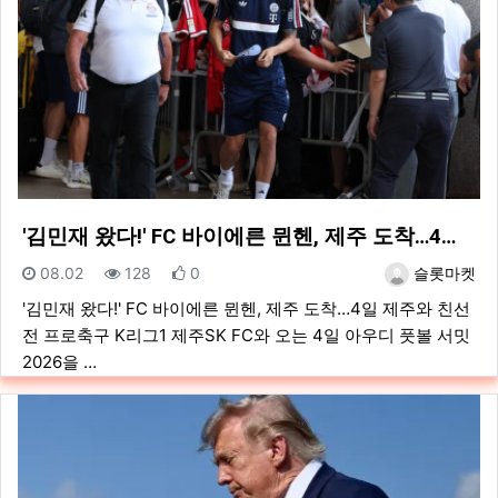
'김민재 왔다!' FC 바이에른 뮌헨, 제주 도착…4…
등록일
조회
추천
등록자
08.02
128
0
슬롯마켓
'김민재 왔다!' FC 바이에른 뮌헨, 제주 도착…4일 제주와 친선
전 프로축구 K리그1 제주SK FC와 오는 4일 아우디 풋볼 서밋
2026을 …