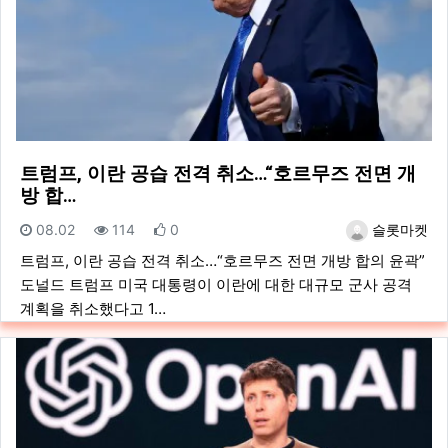
트럼프, 이란 공습 전격 취소…“호르무즈 전면 개
방 합…
등록일
조회
추천
등록자
08.02
114
0
슬롯마켓
트럼프, 이란 공습 전격 취소…“호르무즈 전면 개방 합의 윤곽”
도널드 트럼프 미국 대통령이 이란에 대한 대규모 군사 공격
계획을 취소했다고 1…