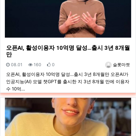
오픈AI, 활성이용자 10억명 달성…출시 3년 8개월
만
등록일
조회
추천
등록자
08.01
160
0
슬롯마켓
오픈AI, 활성이용자 10억명 달성…출시 3년 8개월만 오픈AI가
인공지능(AI) 모델 챗GPT를 출시한 지 3년 8개월 만에 이용자
수 10억…