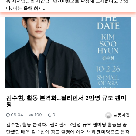
용 최저임금을 시간급 1만700원으로 확정해 고시했다고 밝혔
다. 이는 올해 최저…
김수현, 활동 본격화…필리핀서 2만명 규모 팬미
팅
등록일
조회
추천
등록자
08.04
109
0
슬롯마켓
김수현, 활동 본격화…필리핀서 2만명 규모 팬미팅 활동을 중
단했던 배우 김수현이 광고 촬영에 이어 해외 팬미팅으로 본격