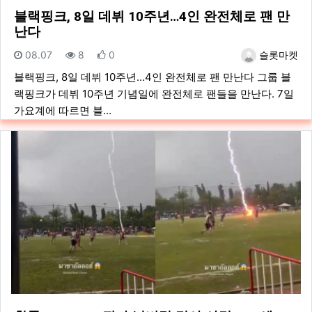
블랙핑크, 8일 데뷔 10주년…4인 완전체로 팬 만
난다
등록일
조회
추천
등록자
08.07
8
0
슬롯마켓
블랙핑크, 8일 데뷔 10주년…4인 완전체로 팬 만난다 그룹 블
랙핑크가 데뷔 10주년 기념일에 완전체로 팬들을 만난다. 7일
가요계에 따르면 블…