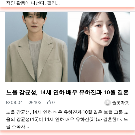
적인 활동에 나선다. 필리…
노을 강균성, 14세 연하 배우 유하진과 10월 결혼
등록일
조회
추천
등록자
08.04
103
0
슬롯마켓
노을 강균성, 14세 연하 배우 유하진과 10월 결혼 보컬 그룹 노
을의 강균성(45)이 14세 연하 배우 유하진(31)과 결혼한다. 노
을 소속사…