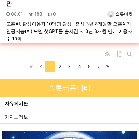
만
등록일
조회
추천
등록자
08.01
188
0
슬롯마켓
오픈AI, 활성이용자 10억명 달성…출시 3년 8개월만 오픈AI가
인공지능(AI) 모델 챗GPT를 출시한 지 3년 8개월 만에 이용자
수 10억…
RSS
게시물 
게시
(current)
(next)
(last)
1
2
3
4
5
슬롯커뮤니티
자유게시판
카지노정보