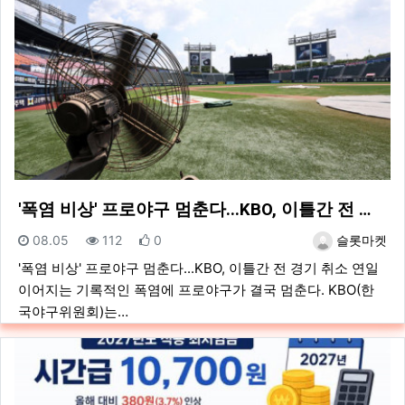
'폭염 비상' 프로야구 멈춘다...KBO, 이틀간 전 …
등록일
조회
추천
등록자
08.05
112
0
슬롯마켓
'폭염 비상' 프로야구 멈춘다...KBO, 이틀간 전 경기 취소 연일
이어지는 기록적인 폭염에 프로야구가 결국 멈춘다. KBO(한
국야구위원회)는…