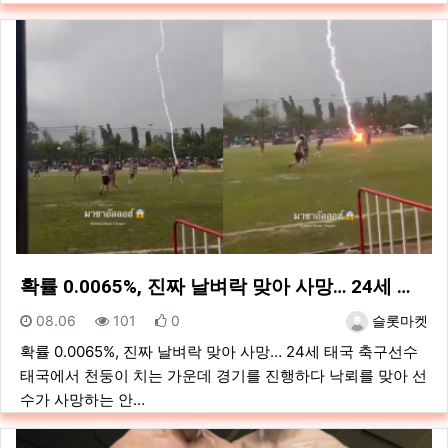
확률 0.0065%, 진짜 날벼락 맞아 사망… 24세 …
등록일
조회
추천
등록자
08.06
101
0
슬롯마켓
확률 0.0065%, 진짜 날벼락 맞아 사망… 24세 태국 축구선수
태국에서 천둥이 치는 가운데 경기를 진행하다 낙뢰를 맞아 선
수가 사망하는 안…