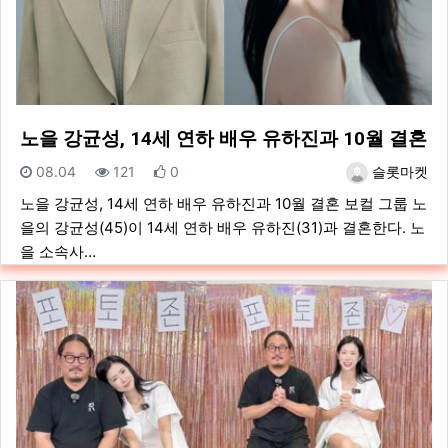
노을 강균성, 14세 연하 배우 유하진과 10월 결혼
등록일
조회
추천
등록자
08.04
121
0
슬롯마켓
노을 강균성, 14세 연하 배우 유하진과 10월 결혼 보컬 그룹 노
을의 강균성(45)이 14세 연하 배우 유하진(31)과 결혼한다. 노
을 소속사…