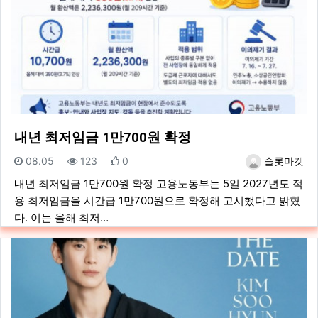
내년 최저임금 1만700원 확정
등록일
조회
추천
등록자
08.05
123
0
슬롯마켓
내년 최저임금 1만700원 확정 고용노동부는 5일 2027년도 적
용 최저임금을 시간급 1만700원으로 확정해 고시했다고 밝혔
다. 이는 올해 최저…