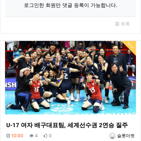
로그인한 회원만 댓글 등록이 가능합니다.
목록
New
U-17 여자 배구대표팀, 세계선수권 2연승 질주
등록일
조회
추천
등록자
10:00
4
0
슬롯마켓