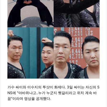
가수 싸이와 이수지의 투샷이 화제다. 3일 싸이는 자신의 S
NS에 "야바위냐고..누가 누군지 헷갈리라고 위치 계속 바
꿈"이라며 영상을 공개했다.