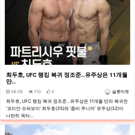
최두호, UFC 랭킹 복귀 정조준…유주상은 11개월
만…
등록일
조회
추천
등록자
08.06
110
0
슬롯마켓
최두호, UFC 랭킹 복귀 정조준…유주상은 11개월 만의 복귀전
'코리안 슈퍼보이' 최두호(35)와 '좀비 주니어' 유주상(32)이
나란히 옥타…