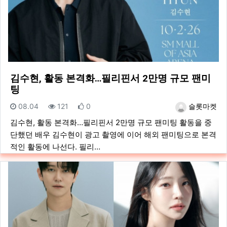
김수현, 활동 본격화…필리핀서 2만명 규모 팬미
팅
등록일
조회
추천
등록자
08.04
121
0
슬롯마켓
김수현, 활동 본격화…필리핀서 2만명 규모 팬미팅 활동을 중
단했던 배우 김수현이 광고 촬영에 이어 해외 팬미팅으로 본격
적인 활동에 나선다. 필리…