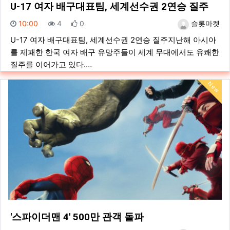
U-17 여자 배구대표팀, 세계선수권 2연승 질주
등록일
조회
추천
등록자
10:00
4
0
슬롯마켓
U-17 여자 배구대표팀, 세계선수권 2연승 질주지난해 아시아
를 제패한 한국 여자 배구 유망주들이 세계 무대에서도 유쾌한
질주를 이어가고 있다.…
New
'스파이더맨 4' 500만 관객 돌파