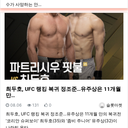
수가 사망하는 안…
최두호, UFC 랭킹 복귀 정조준…유주상은 11개월
만…
등록일
조회
추천
등록자
08.06
131
0
슬롯마켓
최두호, UFC 랭킹 복귀 정조준…유주상은 11개월 만의 복귀전
'코리안 슈퍼보이' 최두호(35)와 '좀비 주니어' 유주상(32)이
나란히 옥타…