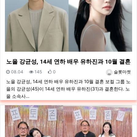
노을 강균성, 14세 연하 배우 유하진과 10월 결혼
등록일
조회
추천
등록자
08.04
145
0
슬롯마켓
노을 강균성, 14세 연하 배우 유하진과 10월 결혼 보컬 그룹 노
을의 강균성(45)이 14세 연하 배우 유하진(31)과 결혼한다. 노
을 소속사…