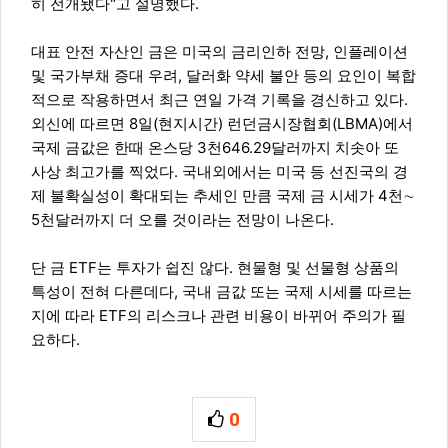
히 전개됐다"고 설명했다.
대표 안전 자산인 금은 미국의 금리인하 전망, 인플레이션
및 국가부채 증대 우려, 달러화 약세 불안 등의 요인이 복합
적으로 작용하면서 최근 연일 가격 기록을 경신하고 있다.
외신에 따르면 8일(현지시간) 런던금시장협회(LBMA)에서
국제 금값은 한때 온스당 3천646.29달러까지 치솟아 또
사상 최고가를 찍었다. 국내외에서는 미국 등 선진국의 경
제 불확실성이 확대되는 추세인 만큼 국제 금 시세가 4천∼
5천달러까지 더 오를 것이라는 전망이 나온다.
단 금 ETF는 투자가 쉽진 않다. 현물형 및 선물형 상품의
특성이 전혀 다른데다, 국내 금값 또는 국제 시세를 따르는
지에 따라 ETF의 리스크나 관련 비용이 바뀌어 주의가 필
요하다.
0
추천