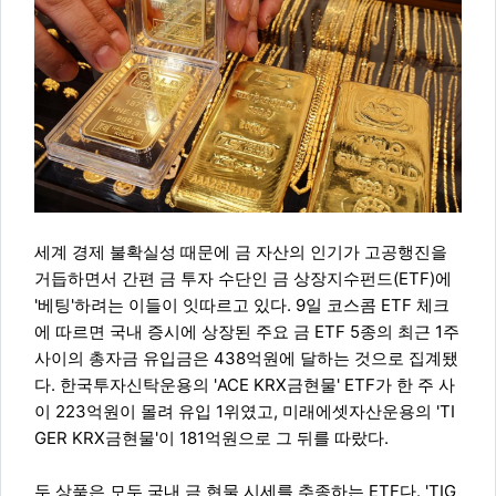
세계 경제 불확실성 때문에 금 자산의 인기가 고공행진을
거듭하면서 간편 금 투자 수단인 금 상장지수펀드(ETF)에
'베팅'하려는 이들이 잇따르고 있다. 9일 코스콤 ETF 체크
에 따르면 국내 증시에 상장된 주요 금 ETF 5종의 최근 1주
사이의 총자금 유입금은 438억원에 달하는 것으로 집계됐
다. 한국투자신탁운용의 'ACE KRX금현물' ETF가 한 주 사
이 223억원이 몰려 유입 1위였고, 미래에셋자산운용의 'TI
GER KRX금현물'이 181억원으로 그 뒤를 따랐다.
두 상품은 모두 국내 금 현물 시세를 추종하는 ETF다. 'TIG