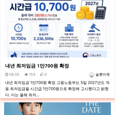
내년 최저임금 1만700원 확정
등록일
조회
추천
등록자
08.05
153
0
슬롯마켓
내년 최저임금 1만700원 확정 고용노동부는 5일 2027년도 적
용 최저임금을 시간급 1만700원으로 확정해 고시했다고 밝혔
다. 이는 올해 최저…