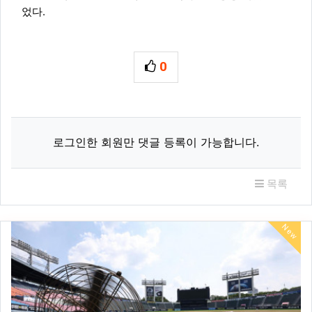
었다.
0
추천
관련자료
로그인한 회원만 댓글 등록이 가능합니다.
목록
New