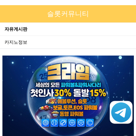
슬롯커뮤니티
자유게시판
카지노정보