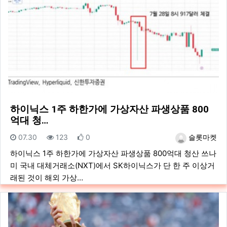
하이닉스 1주 하한가에 가상자산 파생상품 800
억대 청…
등록일
조회
추천
등록자
07.30
123
0
슬롯마켓
하이닉스 1주 하한가에 가상자산 파생상품 800억대 청산 쓰나
미 국내 대체거래소(NXT)에서 SK하이닉스가 단 한 주 이상거
래된 것이 해외 가상…