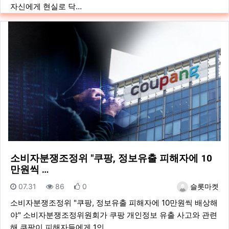
자신에게 현실로 닥…
소비자분쟁조정위 "쿠팡, 정보유출 피해자에 10
만원씩 …
등록일
조회
추천
등록자
07.31
86
0
슬롯마켓
소비자분쟁조정위 "쿠팡, 정보유출 피해자에 10만원씩 배상해
야" 소비자분쟁조정위원회가 쿠팡 개인정보 유출 사고와 관련
해 쿠팡이 피해자들에게 1인…